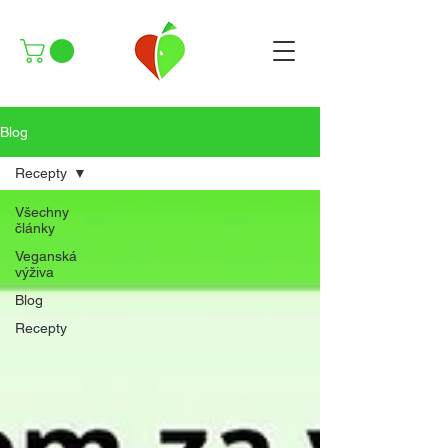
Blog
Recepty
Všechny
články
Veganská
výživa
Blog
Recepty