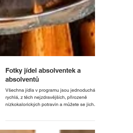
Fotky jídel absolventek a
absolventů
Všechna jídla v programu jsou jednoduchá a
rychlá, z těch nejzdravějších, přirozeně
nízkokalorických potravin a můžete se jich