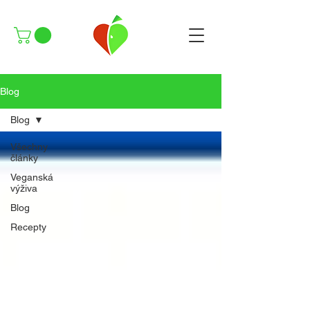
Blog
Blog
Všechny
články
Veganská
výživa
Blog
Recepty