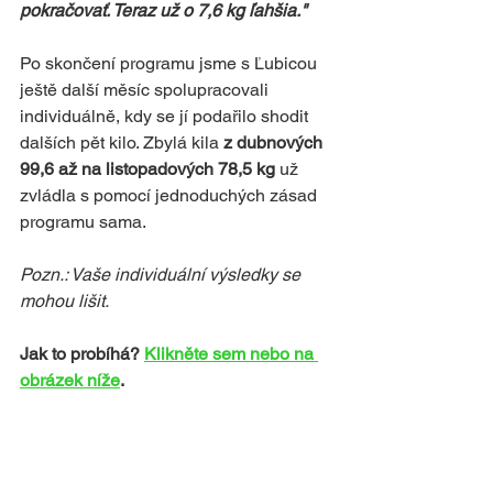
pokračovať. Teraz už o 7,6 kg ľahšia."
Po skončení programu jsme s Ľubicou 
ještě další měsíc spolupracovali 
individuálně, kdy se jí podařilo shodit 
dalších pět kilo. Zbylá kila 
z dubnových 
99,6 až na listopadových 78,5 kg 
už 
zvládla s pomocí jednoduchých zásad 
programu sama.
Pozn.: Vaše individuální výsledky se 
mohou lišit.
Jak to probíhá? 
Klikněte sem nebo na 
obrázek níže
.